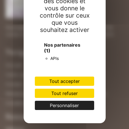
des cookies et
vous donne le
contrôle sur ceux
que vous
Massages bien-être, prénatal, énergétiques et de
souhaitez activer
remise en forme à Saint-Etienne-les-Remiremont.
Nos partenaires
Navigation
(1)
APIs
Accueil
Carte cadeau
Tout accepter
Contact
Tout refuser
Mentions légales et politique de confidentialité
Conditions générales de vente
Personnaliser
Retrouvez-nous